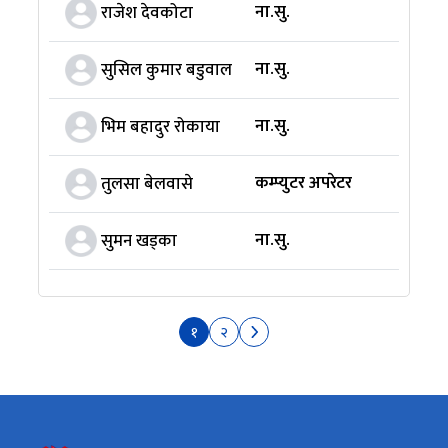
ना.सु.
राजेश देवकोटा
ना.सु.
सुसिल कुमार बडुवाल
ना.सु.
भिम बहादुर रोकाया
कम्प्युटर अपरेटर
तुलसा बेलवासे
ना.सु.
सुमन खड्का
१
२