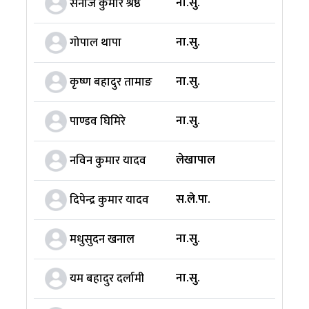
ना.सु.
सनोज कुमार श्रेष्ठ
ना.सु.
गोपाल थापा
ना.सु.
कृष्ण बहादुर तामाङ
ना.सु.
पाण्डव घिमिरे
लेखापाल
नविन कुमार यादव
स.ले.पा.
दिपेन्द्र कुमार यादव
ना.सु.
मधुसुदन खनाल
ना.सु.
यम बहादुर दर्लामी