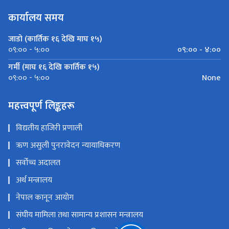
कार्यालय समय
जाडो (कार्तिक १६ देखि माघ १५)
०९:०० - ४:००
०९:०० - ५:००
गर्मी (माघ १६ देखि कार्तिक १५)
None
०९:०० - ५:००
महत्त्वपूर्ण लिङ्कहरू
विद्यतीय हाजिरी प्रणाली
ऋण असुली पुनरावेदन न्यायाधिकरण
सर्वोच्च अदालत
अर्थ मन्त्रालय
नेपाल कानून आयोग
संघीय मामिला तथा सामान्य प्रशासन मन्त्रालय